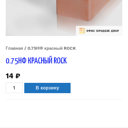
Главная
/ 0.75НФ красный ROCK
0.75НФ КРАСНЫЙ ROCK
14
₽
В корзину