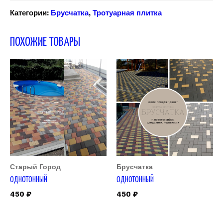
Категории:
Брусчатка
,
Тротуарная плитка
ПОХОЖИЕ ТОВАРЫ
Старый Город
Брусчатка
ОДНОТОННЫЙ
ОДНОТОННЫЙ
450
₽
450
₽