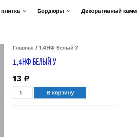
 плитка
Бордюры
Декоративный каме
Главная
/ 1,4НФ белый У
1,4НФ БЕЛЫЙ У
13
₽
В корзину