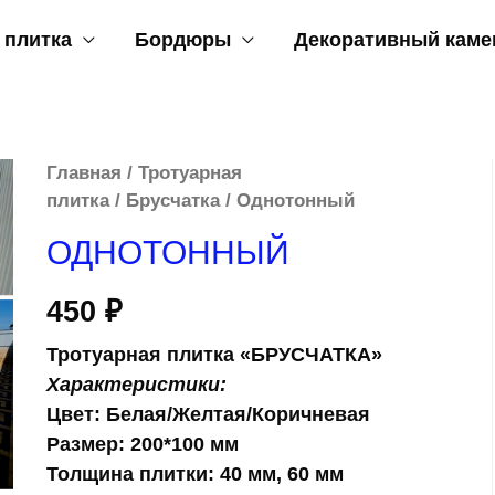
 плитка
Бордюры
Декоративный каме
Главная
/
Тротуарная
плитка
/
Брусчатка
/ Однотонный
ОДНОТОННЫЙ
450
₽
Тротуарная плитка
«БРУСЧАТКА»
Характеристики:
Цвет
: Белая/Желтая/Коричневая
Размер:
200*100 мм
Толщина плитки
: 40 мм, 60 мм