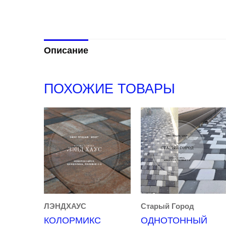
Описание
ПОХОЖИЕ ТОВАРЫ
ЛЭНДХАУС
Старый Город
КОЛОРМИКС
ОДНОТОННЫЙ