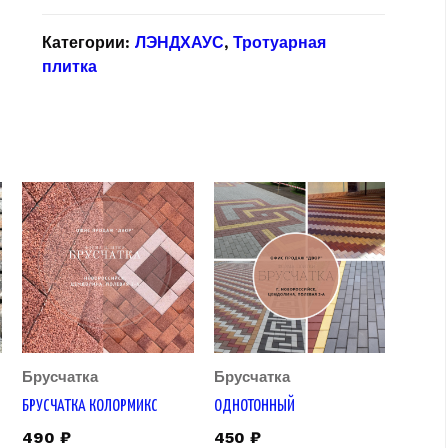
Категории:
ЛЭНДХАУС
,
Тротуарная
плитка
Брусчатка
Брусчатка
БРУСЧАТКА КОЛОРМИКС
ОДНОТОННЫЙ
490
₽
450
₽