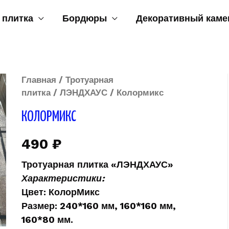
 плитка
Бордюры
Декоративный каме
Главная
/
Тротуарная
плитка
/
ЛЭНДХАУС
/ Колормикс
КОЛОРМИКС
490
₽
Тротуарная плитка
«ЛЭНДХАУС»
Характеристики:
Цвет:
КолорМикс
Размер:
240*160 мм, 160*160 мм,
160*80 мм.