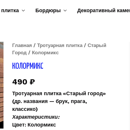
 плитка
Бордюры
Декоративный каме
Главная
/
Тротуарная плитка
/
Старый
Город
/ Колормикс
КОЛОРМИКС
490
₽
Тротуарная плитка «
Старый город»
(др. названия — брук, прага,
классико)
Характеристики:
Цвет
: Колормикс