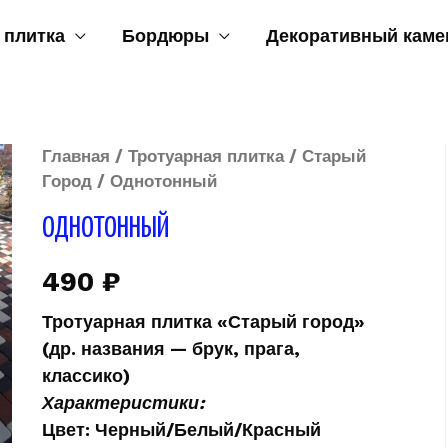
 плитка
Бордюры
Декоративный каме
Главная
/
Тротуарная плитка
/
Старый
Город
/ Однотонный
ОДНОТОННЫЙ
490
₽
Тротуарная плитка «
Старый город»
(др. названия — брук, прага,
классико)
Характеристики:
Цвет
: Черный/Белый/Красный