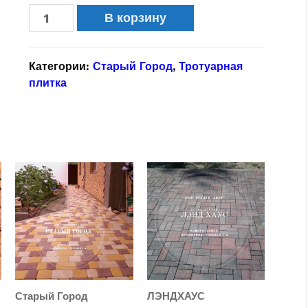
В корзину
Категории:
Старый Город
,
Тротуарная
плитка
Старый Город
ЛЭНДХАУС