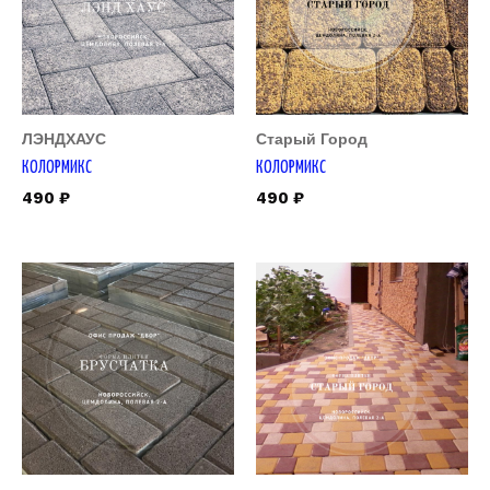
ЛЭНДХАУС
Старый Город
КОЛОРМИКС
КОЛОРМИКС
490
₽
490
₽