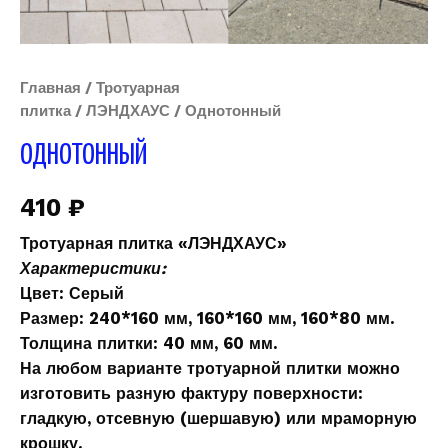
Главная
/
Тротуарная
плитка
/
ЛЭНДХАУС
/ Однотонный
ОДНОТОННЫЙ
410
₽
Тротуарная плитка
«ЛЭНДХАУС»
Характеристики:
Цвет:
Серый
Размер:
240*160 мм, 160*160 мм, 160*80 мм.
Толщина плитки:
40 мм, 60 мм.
На любом варианте тротуарной плитки можно
изготовить разную фактуру поверхности:
гладкую, отсевную (шершавую) или мраморную
крошку.