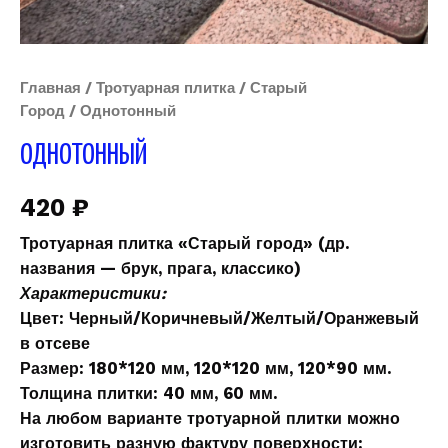
Главная
/
Тротуарная плитка
/
Старый
Город
/ Однотонный
ОДНОТОННЫЙ
420
₽
Тротуарная плитка «
Старый город»
(др.
названия — брук, прага, классико)
Характеристики:
Цвет
: Черный/Коричневый/Желтый/Оранжевый
в отсеве
Размер:
180*120 мм, 120*120 мм, 120*90 мм.
Толщина плитки:
40 мм, 60 мм.
На любом варианте тротуарной плитки можно
изготовить разную фактуру поверхности: