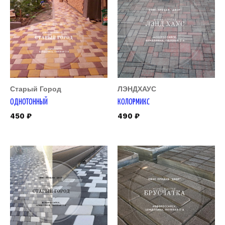
Старый Город
ЛЭНДХАУС
ОДНОТОННЫЙ
КОЛОРМИКС
450
₽
490
₽