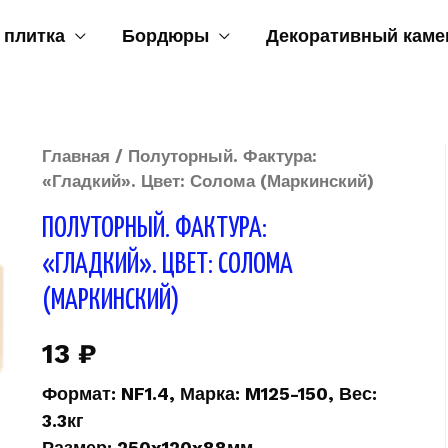
 плитка
Бордюры
Декоративный каме
Главная
/ Полуторный. Фактура:
«Гладкий». Цвет: Солома (Маркинский)
ПОЛУТОРНЫЙ. ФАКТУРА:
«ГЛАДКИЙ». ЦВЕТ: СОЛОМА
(МАРКИНСКИЙ)
13
₽
Формат: NF1.4, Марка: M125-150, Вес:
3.3кг
Размер: 250x120x88мм.