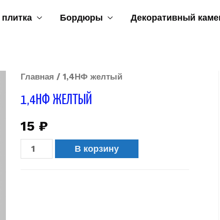
 плитка
Бордюры
Декоративный каме
Главная
/ 1,4НФ желтый
1,4НФ ЖЕЛТЫЙ
15
₽
В корзину